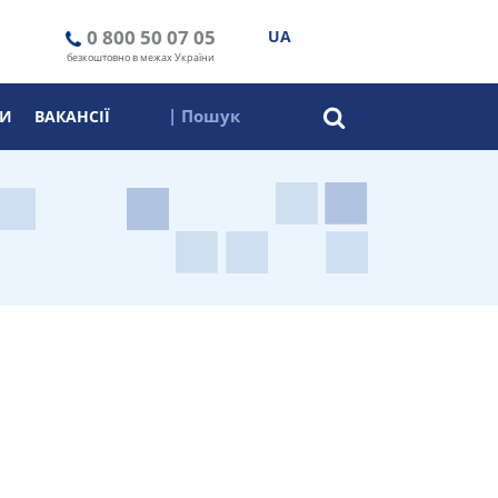
0 800 50 07 05
UA
безкоштовно в межах України
ТИ
ВАКАНСІЇ