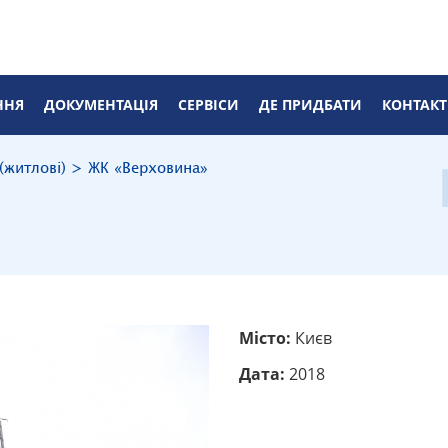
ННЯ
ДОКУМЕНТАЦІЯ
CЕРВІСИ
ДЕ ПРИДБАТИ
КОНТАК
 (житлові)
>
ЖК «Верховина»
Місто:
Києв
Дата:
2018