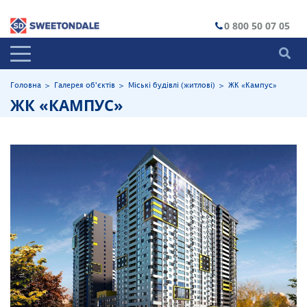
0 800 50 07 05
Головна
>
Галерея об'єктів
>
Міські будівлі (житлові)
>
ЖК «Кампус»
ЖК «КАМПУС»