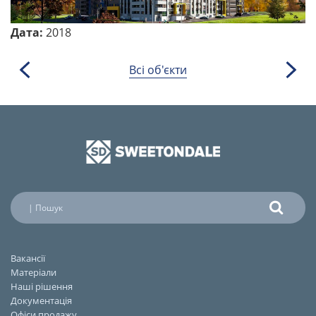
Дата:
2018
Всі об'єкти
Вакансії
Матеріали
Наші рішення
Документація
Офіси продажу