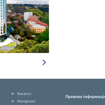
Вакансії
Правова інформаці
Матеріали