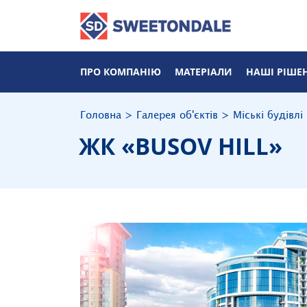
ПРО КОМПАНІЮ
МАТЕРІАЛИ
НАШІ РІШЕ
Головна
>
Галерея об'єктів
>
Міські будівлі
ЖК «BUSOV HILL»