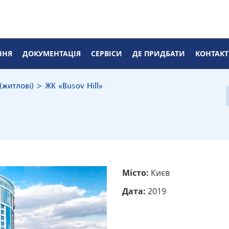
ННЯ
ДОКУМЕНТАЦІЯ
CЕРВІСИ
ДЕ ПРИДБАТИ
КОНТАК
 (житлові)
>
ЖК «Busov Hill»
Місто:
Києв
Дата:
2019