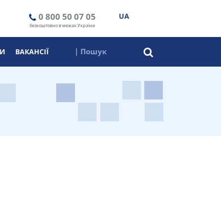
0 800 50 07 05
UA
безкоштовно в межах України
ТИ
ВАКАНСІЇ